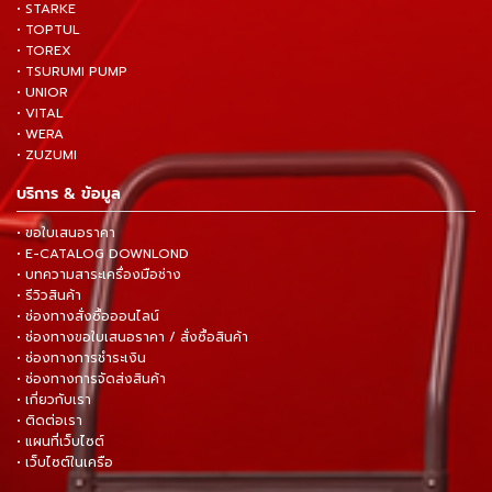
• STARKE
• TOPTUL
• TOREX
• TSURUMI PUMP
• UNIOR
• VITAL
• WERA
• ZUZUMI
บริการ & ข้อมูล
• ขอใบเสนอราคา
• E-CATALOG DOWNLOND
• บทความสาระเครื่องมือช่าง
• รีวิวสินค้า
• ช่องทางสั่งซื้อออนไลน์
• ช่องทางขอใบเสนอราคา / สั่งซื้อสินค้า
• ช่องทางการชำระเงิน
• ช่องทางการจัดส่งสินค้า
• เกี่ยวกับเรา
• ติดต่อเรา
• แผนที่เว็บไซต์
• เว็บไซต์ในเครือ