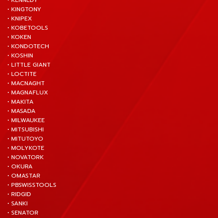
• KENNEDY
• KINGTONY
• KNIPEX
• KOBETOOLS
• KOKEN
• KONDOTECH
• KOSHIN
• LITTLE GIANT
• LOCTITE
• MACNAGHT
• MAGNAFLUX
• MAKITA
• MASADA
• MILWAUKEE
• MITSUBISHI
• MITUTOYO
• MOLYKOTE
• NOVATORK
• OKURA
• OMASTAR
• PBSWISSTOOLS
• RIDGID
• SANKI
• SENATOR