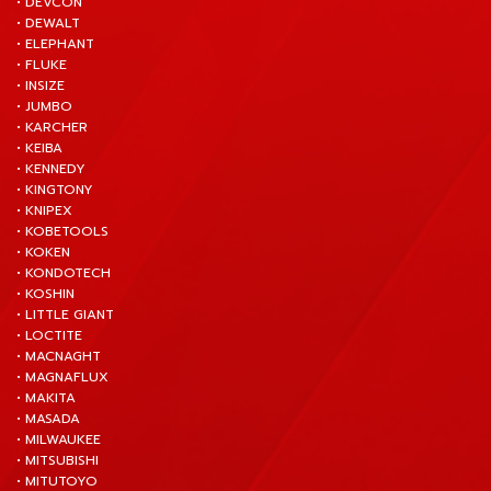
• DEVCON
• DEWALT
• ELEPHANT
• FLUKE
• INSIZE
• JUMBO
• KARCHER
• KEIBA
• KENNEDY
• KINGTONY
• KNIPEX
• KOBETOOLS
• KOKEN
• KONDOTECH
• KOSHIN
• LITTLE GIANT
• LOCTITE
• MACNAGHT
• MAGNAFLUX
• MAKITA
• MASADA
• MILWAUKEE
• MITSUBISHI
• MITUTOYO