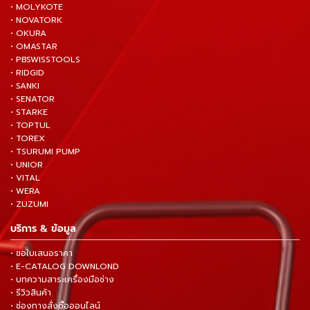
• MOLYKOTE
• NOVATORK
• OKURA
• OMASTAR
• PBSWISSTOOLS
• RIDGID
• SANKI
• SENATOR
• STARKE
• TOPTUL
• TOREX
• TSURUMI PUMP
• UNIOR
• VITAL
• WERA
• ZUZUMI
บริการ & ข้อมูล
• ขอใบเสนอราคา
• E-CATALOG DOWNLOND
• บทความสาระเครื่องมือช่าง
• รีวิวสินค้า
• ช่องทางสั่งซื้อออนไลน์