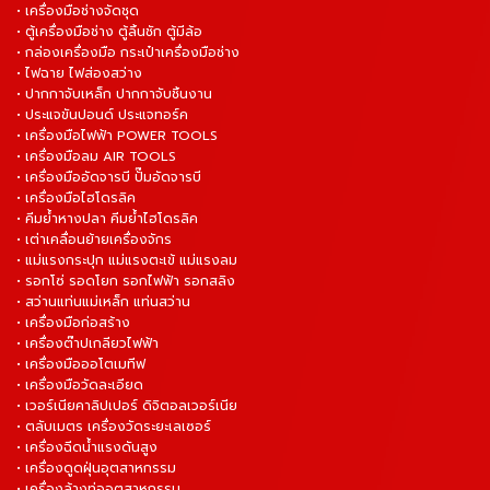
• เครื่องมือช่างจัดชุด
• ตู้เครื่องมือช่าง ตู้ลิ้นชัก ตู้มีล้อ
• กล่องเครื่องมือ กระเป๋าเครื่องมือช่าง
• ไฟฉาย ไฟส่องสว่าง
• ปากกาจับเหล็ก ปากกาจับชิ้นงาน
• ประแจขันปอนด์ ประแจทอร์ค
• เครื่องมือไฟฟ้า POWER TOOLS
• เครื่องมือลม AIR TOOLS
• เครื่องมืออัดจารบี ปั๊มอัดจารบี
• เครื่องมือไฮโดรลิค
• คีมย้ำหางปลา คีมย้ำไฮโดรลิค
• เต่าเคลื่อนย้ายเครื่องจักร
• แม่แรงกระปุก แม่แรงตะเข้ แม่แรงลม
• รอกโซ่ รอดโยก รอกไฟฟ้า รอกสลิง
• สว่านแท่นแม่เหล็ก แท่นสว่าน
• เครื่องมือก่อสร้าง
• เครื่องต๊าปเกลียวไฟฟ้า
• เครื่องมือออโตเมทีฟ
• เครื่องมือวัดละเอียด
• เวอร์เนียคาลิปเปอร์ ดิจิตอลเวอร์เนีย
• ตลับเมตร เครื่องวัดระยะเลเซอร์
• เครื่องฉีดน้ำแรงดันสูง
• เครื่องดูดฝุ่นอุตสาหกรรม
• เครื่องล้างท่ออุตสาหกรรม