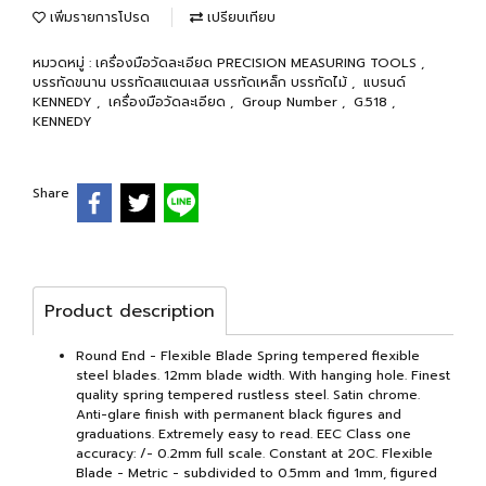
เพิ่มรายการโปรด
เปรียบเทียบ
หมวดหมู่ :
เครื่องมือวัดละเอียด PRECISION MEASURING TOOLS
,
บรรทัดขนาน บรรทัดสแตนเลส บรรทัดเหล็ก บรรทัดไม้
,
แบรนด์
KENNEDY
,
เครื่องมือวัดละเอียด
,
Group Number
,
G.518
,
KENNEDY
Share
Product description
Round End - Flexible Blade Spring tempered flexible
steel blades. 12mm blade width. With hanging hole. Finest
quality spring tempered rustless steel. Satin chrome.
Anti-glare finish with permanent black figures and
graduations. Extremely easy to read. EEC Class one
accuracy: /- 0.2mm full scale. Constant at 20C. Flexible
Blade - Metric - subdivided to 0.5mm and 1mm, figured