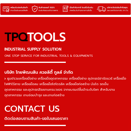
TPQ
TOOLS
INDUSTRIAL SUPPLY SOLUTION
ONE STOP SERVICE
FOR INDUSTRIAL TOOLS & EQUIPMENTS
▬▬▬▬▬▬▬▬▬▬▬▬▬▬▬
บริษัท ไทยพัฒนสิน ควอลิตี้ ทูลส์ จำกัด
ศูนย์รวมเครื่องมือช่าง เครื่องมืออุตสาหกรรม เครื่องมือช่าง อุปกรณ์ฮาร์ดแวร์ เครื่องมือ
ไฟฟ้าไร้สาย เครื่องมือลม เครื่องมือไฮโดรลิค เครื่องมือก่อสร้าง บันได รถเข็น
อุตสาหกรรม และอุปกรณ์โรงงานครบวงจร จากแบรนด์ชั้นนำระดับโลก สำหรับงาน
อุตสาหกรรม งานซ่อมบำรุง และงานก่อสร้าง
CONTACT US
ติดต่อสอบถามสินค้า-ขอใบเสนอราคา
▬▬▬▬▬▬▬▬▬▬▬▬▬▬▬