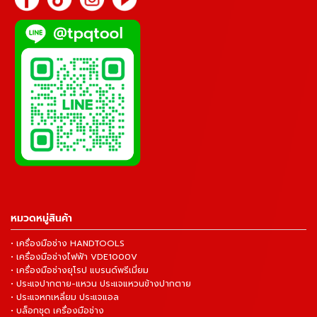
หมวดหมู่สินค้า
• เครื่องมือช่าง HANDTOOLS
• เครื่องมือช่างไฟฟ้า VDE1000V
• เครื่องมือช่างยุโรป แบรนด์พรีเมี่ยม
• ประแจปากตาย-แหวน ประแจแหวนข้างปากตาย
• ประแจหกเหลี่ยม ประแจแอล
• บล็อกชุด เครื่องมือช่าง