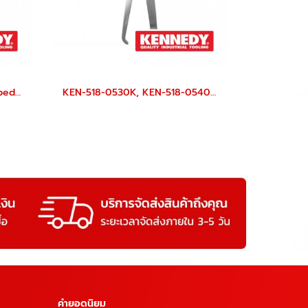
KEN-510-0090K ระดับน้ำ Torpedo Level
KEN-518-0530K, KEN-518-0540K Firm Joint Calipers
คำยอดนิยม