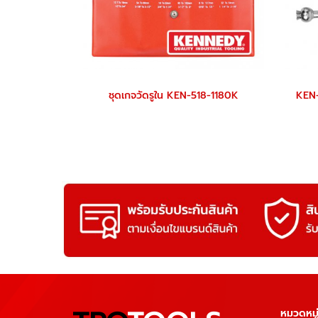
ชุดเกจวัดรูใน KEN-518-1180K
หมวดหมู่