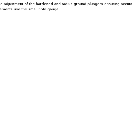
itive adjustment of the hardened and radius ground plungers ensuring acc
ements use the small hole gauge.