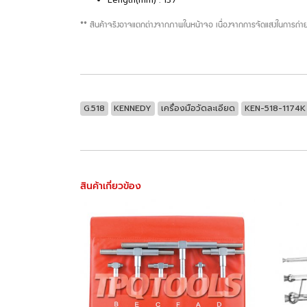
Length(mm) : 137
** สินค้าจริงอาจแตกต่างจากภาพในหน้าจอ เนื่องจากการจัดแสงในการถ่าย
G.518
KENNEDY
เครื่องมือวัดละเอียด
KEN-518-1174K
สินค้าเกี่ยวข้อง