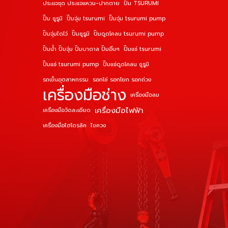
ประแจชุด ประแจแหวน-ปากตาย
ปั๊ม TSURUMI
ปั๊ม ซูรูมิ
ปั๊มจุ่ม tsurumi
ปั๊มจุ่ม tsurumi pump
ปั๊มจุ่มไดโว่
ปั๊มซูรูมิ
ปั๊มดูดโคลน tsurumi pump
ปั๊มน้ำ ปั๊มจุ่ม ปั๊มบาดาล ปั๊มอื่นๆ
ปั๊มแช่ tsurumi
ปั๊มแช่ tsurumi pump
ปั๊มแช่ดูดโคลน ซูรูมิ
รถเข็นอุตสาหกรรม
รอกโซ่ รอกโยก รอกถ่วง
เครื่องมือช่าง
เครื่องมือลม
เครื่องมือไฟฟ้า
เครื่องมือวัดละเอียด
เครื่องมือไฮโดรลิค
ไขควง