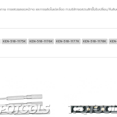
ภาพ การแสดงผลของหน้าจอ และการผลิตในแต่ละล็อต ทางบริษัทฯขอสงวนสิทธิ์ไม่รับเปลี่ยน/คืนสินค
KEN-518-1175K
KEN-518-1176K
KEN-518-1177K
KEN-518-1178K
KEN-