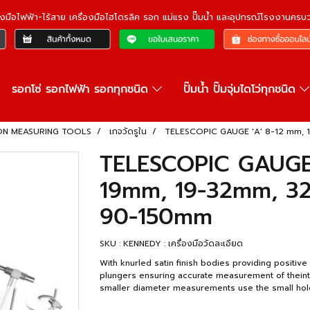
ื่องมือไฟฟ้า-ไร้สาย เครื่องมือไฮโดรลิค รอก แม่แรง ปั๊มน้ำ และอุปกรณ์โรงงานคร
รอกโซ่ รอกไฟฟ้า รอกทุกชนิด
ปั๊มน้ำ ปั๊มจุ่มไดโว่ทุกชนิด
ISION MEASURING TOOLS
เกจวัดรูใน
TELESCOPIC GAUGE 'A' 8-12 mm,
TELESCOPIC GAUGE 
19mm, 19-32mm, 3
90-150mm
SKU : KENNEDY : เครื่องมือวัดละเอียด
With knurled satin finish bodies providing positi
plungers ensuring accurate measurement of theint
smaller diameter measurements use the small hol