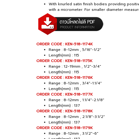
With knurled satin finish bodies providing pos
with a micrometer. For smaller diameter measur
ORDER CODE : KEN-518-1174K
Range : 8-12mm , 5/16"-1/2"
Length(mm) : 115
ORDER CODE : KEN-518-1175K
Range : 12-19mm , 1/2"-3/4"
Length(mm) : 115
ORDER CODE : KEN-518-1176K
Range : 8-12mm , 3/4"-1.1/4"
Length(mm) : 115
ORDER CODE : KEN-518-1177K
Range : 8-12mm , 1.1/4"-2.1/8"
Length(mm) : 137
ORDER CODE : KEN-518-1178K
Range : 8-12mm , 2.1/8"-3.1/2"
Length(mm) : 137
ORDER CODE : KEN-518-1179K
Range : 8-12mm , 3.1/2"-6"