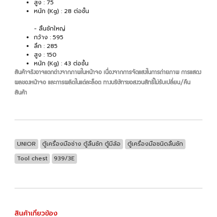
สูง : 75
หนัก (Kg) : 28 ต่อชั้น
- ลิ้นชักใหญ่
กว้าง : 595
ลึก : 285
สูง : 150
หนัก (Kg) : 43 ต่อชั้น
สินค้าจริ
งอาจแตกต่างจากภาพในหน้าจอ เนื่องจากการจัดแสงในการถ่ายภาพ การแสดง
ผลของหน้าจอ และการผลิตในแต่ละล็อต ทางบริษัทฯขอสงวนสิทธิ์ไม่รับเปลี่ยน/คืน
สินค้า
UNIOR
ตู้เครื่องมือช่าง ตู้ลิ้นชัก ตู้มีล้อ
ตู้เครื่องมือชนิดลิ้นชัก
Tool chest
939/3E
สินค้าเกี่ยวข้อง