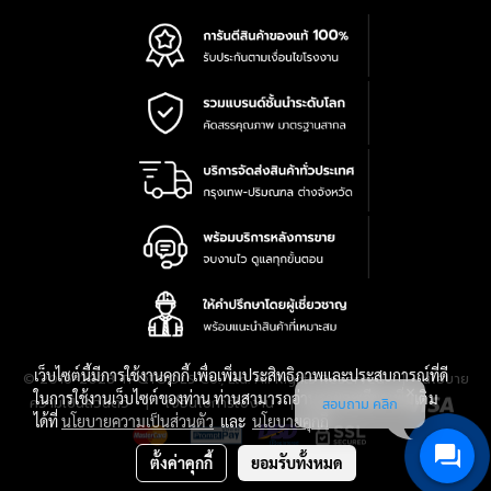
เว็บไซต์นี้มีการใช้งานคุกกี้ เพื่อเพิ่มประสิทธิภาพและประสบการณ์ที่ดี
|
นโยบาย
© 2016-2028 TPQTOOLS Co., Ltd. All Rights Reserved.
ในการใช้งานเว็บไซต์ของท่าน ท่านสามารถอ่านรายละเอียดเพิ่มเติม
ความเป็นส่วนตัว
|
เงื่อนไขการใช้งาน
|
แผนที่สินค้า
สอบถาม คลิก
ได้ที่
นโยบายความเป็นส่วนตัว
และ
นโยบายคุกกี้
ตั้งค่าคุกกี้
ยอมรับทั้งหมด