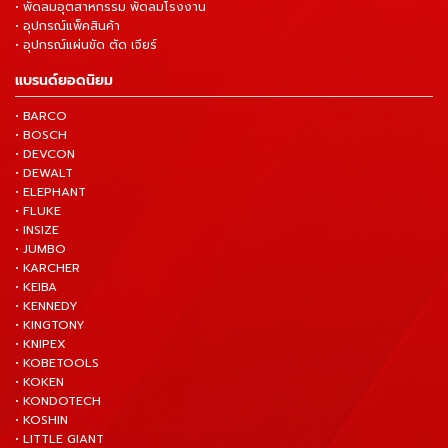
• พัดลมอุตสาหกรรม พัดลมโรงงาน
• อุปกรณ์แพ็คสินค้า
• อุปกรณ์แผ่นขัด ตัด เจียร์
แบรนด์ยอดนิยม
• BARCO
• BOSCH
• DEVCON
• DEWALT
• ELEPHANT
• FLUKE
• INSIZE
• JUMBO
• KARCHER
• KEIBA
• KENNEDY
• KINGTONY
• KNIPEX
• KOBETOOLS
• KOKEN
• KONDOTECH
• KOSHIN
• LITTLE GIANT