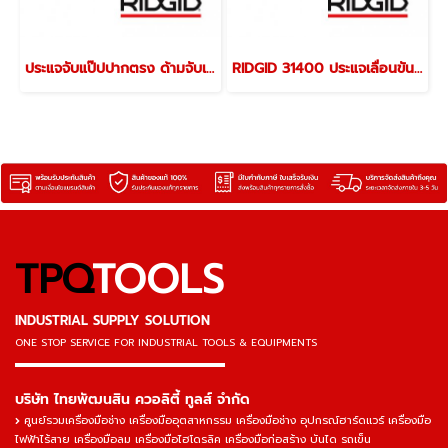
ประแจจับแป๊ปปากตรง ด้ามจับเหล็กหล่อ
RIDGID 31400 ประแจเลื่อนขันน็อตขนาด 12 นิ้ว / 200 มม.ใช้กับน็อตขนาด 10-67มม. ด้ามเหล็กหล่อ ริดยิท
TPQ
TOOLS
INDUSTRIAL SUPPLY SOLUTION
ONE STOP SERVICE
FOR INDUSTRIAL TOOLS & EQUIPMENTS
▬▬▬▬▬▬▬▬▬▬▬▬▬▬▬
บริษัท ไทยพัฒนสิน ควอลิตี้ ทูลส์ จำกัด
ศูนย์รวมเครื่องมือช่าง เครื่องมืออุตสาหกรรม เครื่องมือช่าง อุปกรณ์ฮาร์ดแวร์ เครื่องมือ
ไฟฟ้าไร้สาย เครื่องมือลม เครื่องมือไฮโดรลิค เครื่องมือก่อสร้าง บันได รถเข็น