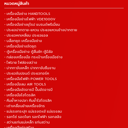
หมวดหมู่สินค้า
• เครื่องมือช่าง HANDTOOLS
• เครื่องมือช่างไฟฟ้า VDE1000V
• เครื่องมือช่างยุโรป แบรนด์พรีเมี่ยม
• ประแจปากตาย-แหวน ประแจแหวนข้างปากตาย
• ประแจหกเหลี่ยม ประแจแอล
• บล็อกชุด เครื่องมือช่าง
• เครื่องมือช่างจัดชุด
• ตู้เครื่องมือช่าง ตู้ลิ้นชัก ตู้มีล้อ
• กล่องเครื่องมือ กระเป๋าเครื่องมือช่าง
• ไฟฉาย ไฟส่องสว่าง
• ปากกาจับเหล็ก ปากกาจับชิ้นงาน
• ประแจขันปอนด์ ประแจทอร์ค
• เครื่องมือไฟฟ้า POWER TOOLS
• เครื่องมือลม AIR TOOLS
• เครื่องมืออัดจารบี ปั๊มอัดจารบี
• เครื่องมือไฮโดรลิค
• คีมย้ำหางปลา คีมย้ำไฮโดรลิค
• เต่าเคลื่อนย้ายเครื่องจักร
• แม่แรงกระปุก แม่แรงตะเข้ แม่แรงลม
• รอกโซ่ รอดโยก รอกไฟฟ้า รอกสลิง
• สว่านแท่นแม่เหล็ก แท่นสว่าน
• เครื่องมือก่อสร้าง