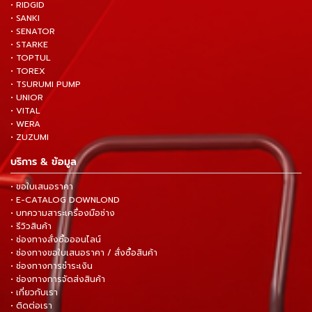
• RIDGID
• SANKI
• SENATOR
• STARKE
• TOPTUL
• TOREX
• TSURUMI PUMP
• UNIOR
• VITAL
• WERA
• ZUZUMI
บริการ & ข้อมูล
• ขอใบเสนอราคา
• E-CATALOG DOWNLOND
• บทความสาระเครื่องมือช่าง
• รีวิวสินค้า
• ช่องทางสั่งซื้อออนไลน์
• ช่องทางขอใบเสนอราคา / สั่งซื้อสินค้า
• ช่องทางการชำระเงิน
• ช่องทางการจัดส่งสินค้า
• เกี่ยวกับเรา
• ติดต่อเรา