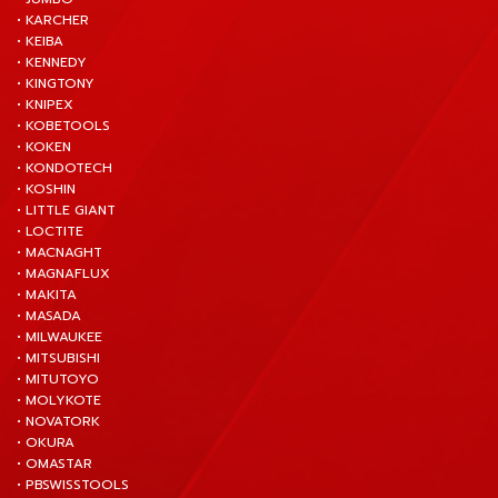
• KARCHER
• KEIBA
• KENNEDY
• KINGTONY
• KNIPEX
• KOBETOOLS
• KOKEN
• KONDOTECH
• KOSHIN
• LITTLE GIANT
• LOCTITE
• MACNAGHT
• MAGNAFLUX
• MAKITA
• MASADA
• MILWAUKEE
• MITSUBISHI
• MITUTOYO
• MOLYKOTE
• NOVATORK
• OKURA
• OMASTAR
• PBSWISSTOOLS