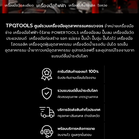
เครื่องมือไฟฟ้า
เครื่องมือวัดละเอียด
เครื่องมือไฮโดรลิค
ไขควง
TPQTOOLS
ศูนย์รวมเครื่องมืออุตสาหกรรมครบวงจร
จำหน่ายเครื่องมือ
ช่าง เครื่องมือไฟฟ้า-ไร้สาย POWERTOOLS เครื่องมือลม ปั๊มลม เครื่องมือวัด
ประแจปอนด์ เครื่องมือก่อสร้าง รอก แม่แรง ปั๊มน้ำ ปั๊มจุ่ม ปั๊มไดโว่ เครื่องมือ
ไฮดรอลิค เครื่องดูดฝุ่นอุตสาหกรรม เครื่องฉีดน้ำแรงดัน บันได รถเข็น
อุตสาหกรรม น้ำยากาวเคมีอุตสาหกรรม อุปกรณ์เซฟตี้ และอุปกรณ์โรงงานจาก
แบรนด์ชั้นนำระดับโลก