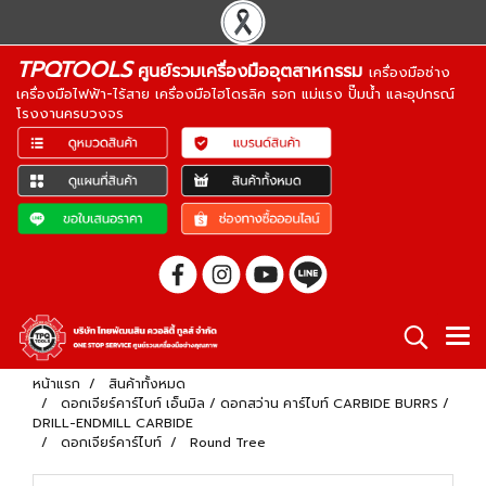
TPQTOOLS
ศูนย์รวมเครื่องมืออุตสาหกรรม
เครื่องมือช่าง
เครื่องมือไฟฟ้า-ไร้สาย เครื่องมือไฮโดรลิค รอก แม่แรง ปั๊มน้ำ และอุปกรณ์
โรงงานครบวงจร
หน้าแรก
สินค้าทั้งหมด
ดอกเจียร์คาร์ไบท์ เอ็นมิล / ดอกสว่าน คาร์ไบท์ CARBIDE BURRS /
DRILL-ENDMILL CARBIDE
ดอกเจียร์คาร์ไบท์
Round Tree