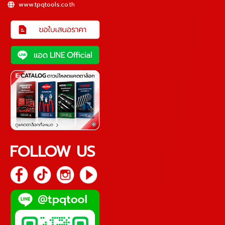
www.tpqtools.co.th
FOLLOW US