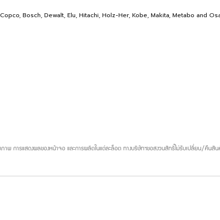
s Copco, Bosch, Dewalt, Elu, Hitachi, Holz-Her, Kobe, Makita, Metabo and Osa
ภาพ การแสดงผลของหน้าจอ และการผลิตในแต่ละล็อต ทางบริษัทฯขอสงวนสิทธิ์ไม่รับเปลี่ยน/คืนสินค