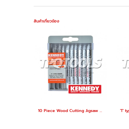
สินค้าเกี่ยวข้อง
10 Piece Wood Cutting Jigsaw Blade Assortment KEN-240-5620K