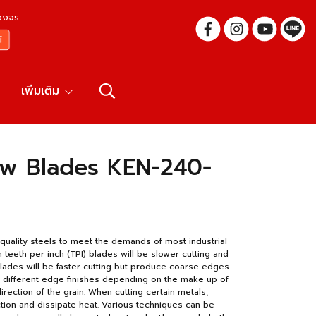
บวงจร
เพิ่มเติม
saw Blades KEN-240-
quality steels to meet the demands of most industrial
 teeth per inch (TPI) blades will be slower cutting and
blades will be faster cutting but produce coarse edges
ve different edge finishes depending on the make up of
direction of the grain. When cutting certain metals,
tion and dissipate heat. Various techniques can be