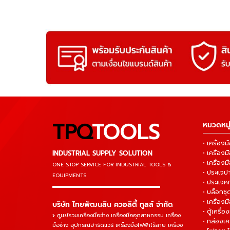
TPQ
TOOLS
หมวดหมู่
• เครื่อ
INDUSTRIAL SUPPLY SOLUTION
• เครื่อ
• เครื่องม
ONE STOP SERVICE
FOR INDUSTRIAL TOOLS &
• ประแจ
EQUIPMENTS
• ประแจห
▬▬▬▬▬▬▬▬▬▬▬▬▬▬▬
• บล็อกชุด
• เครื่องม
บริษัท ไทยพัฒนสิน ควอลิตี้ ทูลส์ จำกัด
• ตู้เครื่อง
ศูนย์รวมเครื่องมือช่าง เครื่องมืออุตสาหกรรม เครื่อง
• กล่องเคร
มือช่าง อุปกรณ์ฮาร์ดแวร์ เครื่องมือไฟฟ้าไร้สาย เครื่อง