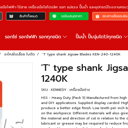
ื่องมือไฟฟ้า-ไร้สาย เครื่องมือไฮโดรลิค รอก แม่แรง ปั๊มน้ำ และอุปกรณ์โรงงานคร
รอกโซ่ รอกไฟฟ้า รอกทุกชนิด
ปั๊มน้ำ ปั๊มจุ่มไดโว่ทุกชนิด
อะไหล่ใบเลื่อย ใบตัด
'T' type shank Jigsaw Blades KEN-240-1240K
'T' type shank Jig
1240K
SKU : KENNEDY : เครื่องมือช่าง
HSS - Heavy Duty (Pack 5) Manufactured from high 
and DIY applications. Supplied display carded. High
produce a better edge finish. Low teeth per inch 
on the workpiece. Different materials will also gi
the material and direction of cut in relation to the 
lubricant or grease may be required to reduce fric