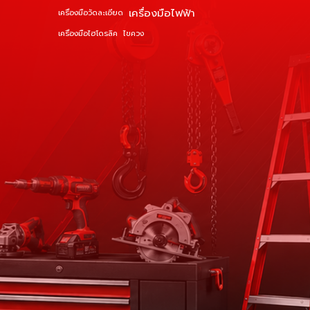
เครื่องมือไฟฟ้า
เครื่องมือวัดละเอียด
เครื่องมือไฮโดรลิค
ไขควง