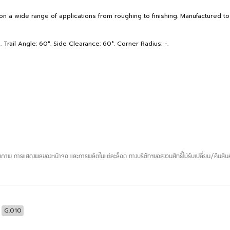
on a wide range of applications from roughing to finishing. Manufactured to
 Trail Angle: 60°. Side Clearance: 60°. Corner Radius: -.
ภาพ การแสดงผลของหน้าจอ และการผลิตในแต่ละล็อต ทางบริษัทฯขอสงวนสิทธิ์ไม่รับเปลี่ยน/คืนสินค
G.010