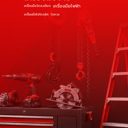
เครื่องมือไฟฟ้า
เครื่องมือวัดละเอียด
เครื่องมือไฮโดรลิค
ไขควง