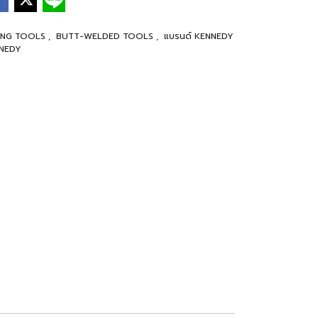
TTING TOOLS
,
BUTT-WELDED TOOLS
,
แบรนด์ KENNEDY
NEDY