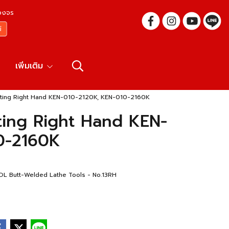
บวงจร
เพิ่มเติม
tting Right Hand KEN-010-2120K, KEN-010-2160K
ting Right Hand KEN-
0-2160K
 Butt-Welded Lathe Tools - No.13RH