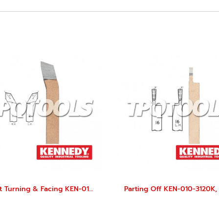
Light Turning & Facing KEN-010-0120K, KEN-010-0160K