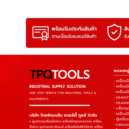
TPQ
TOOLS
หมวดหมู่
• เครื่อ
INDUSTRIAL SUPPLY SOLUTION
• เครื่อ
• เครื่องม
ONE STOP SERVICE
FOR INDUSTRIAL TOOLS &
• ประแจ
EQUIPMENTS
• ประแจห
▬▬▬▬▬▬▬▬▬▬▬▬▬▬▬
• บล็อกชุด
• เครื่องม
บริษัท ไทยพัฒนสิน ควอลิตี้ ทูลส์ จำกัด
• ตู้เครื่อง
ศูนย์รวมเครื่องมือช่าง เครื่องมืออุตสาหกรรม เครื่อง
• กล่องเคร
มือช่าง อุปกรณ์ฮาร์ดแวร์ เครื่องมือไฟฟ้าไร้สาย เครื่อง