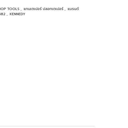
RKSHOP TOOLS
,
แกนเตเปอร์ ปลอกเตเปอร์
,
แบรนด์
482
,
KENNEDY