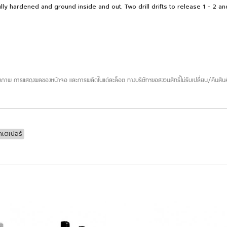
 Fully hardened and ground inside and out. Two drill drifts to release 1 - 2 an
ภาพ การแสดงผลของหน้าจอ และการผลิตในแต่ละล็อต ทางบริษัทฯขอสงวนสิทธิ์ไม่รับเปลี่ยน/คืนสินค
เตเปอร์