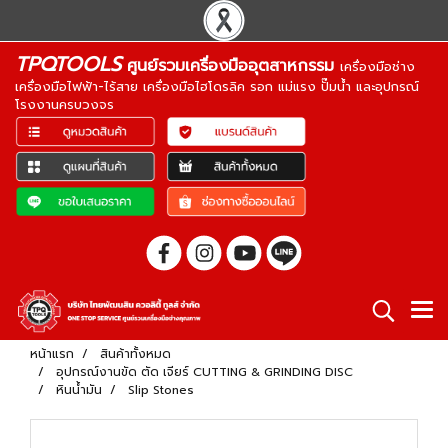
TPQTOOLS
ศูนย์รวมเครื่องมืออุตสาหกรรม
เครื่องมือช่าง
เครื่องมือไฟฟ้า-ไร้สาย เครื่องมือไฮโดรลิค รอก แม่แรง ปั๊มน้ำ และอุปกรณ์
โรงงานครบวงจร
หน้าแรก
สินค้าทั้งหมด
อุปกรณ์งานขัด ตัด เจียร์ CUTTING & GRINDING DISC
หินน้ำมัน
Slip Stones