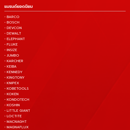
แบรนด์ยอดนิยม
• BARCO
• BOSCH
• DEVCON
• DEWALT
• ELEPHANT
• FLUKE
• INSIZE
• JUMBO
• KARCHER
• KEIBA
• KENNEDY
• KINGTONY
• KNIPEX
• KOBETOOLS
• KOKEN
• KONDOTECH
• KOSHIN
• LITTLE GIANT
• LOCTITE
• MACNAGHT
• MAGNAFLUX