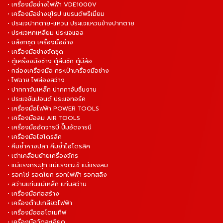
• เครื่องมือช่างไฟฟ้า VDE1000V
• เครื่องมือช่างยุโรป แบรนด์พรีเมี่ยม
• ประแจปากตาย-แหวน ประแจแหวนข้างปากตาย
• ประแจหกเหลี่ยม ประแจแอล
• บล็อกชุด เครื่องมือช่าง
• เครื่องมือช่างจัดชุด
• ตู้เครื่องมือช่าง ตู้ลิ้นชัก ตู้มีล้อ
• กล่องเครื่องมือ กระเป๋าเครื่องมือช่าง
• ไฟฉาย ไฟส่องสว่าง
• ปากกาจับเหล็ก ปากกาจับชิ้นงาน
• ประแจขันปอนด์ ประแจทอร์ค
• เครื่องมือไฟฟ้า POWER TOOLS
• เครื่องมือลม AIR TOOLS
• เครื่องมืออัดจารบี ปั๊มอัดจารบี
• เครื่องมือไฮโดรลิค
• คีมย้ำหางปลา คีมย้ำไฮโดรลิค
• เต่าเคลื่อนย้ายเครื่องจักร
• แม่แรงกระปุก แม่แรงตะเข้ แม่แรงลม
• รอกโซ่ รอดโยก รอกไฟฟ้า รอกสลิง
• สว่านแท่นแม่เหล็ก แท่นสว่าน
• เครื่องมือก่อสร้าง
• เครื่องต๊าปเกลียวไฟฟ้า
• เครื่องมือออโตเมทีฟ
• เครื่องมือวัดละเอียด