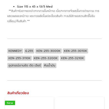
Size 115 x 45 x 13/5 Med
**สินค้าจริงอาจแตกต่างจากภาพในหน้าจอ เนื่องจากการจัดแสงในการถ่ายภาพ การ
แสดงผลของหน้าจอ และการผลิตในแต่ละล็อตสินค้า ทางบริษัทฯขอสงวนสิทธิ์ไม่รับ
เปลี่ยน/คืนสินค้า **
KENNEDY
G.255
KEN-255-3000K
KEN-255-3010K
KEN-255-3110K
KEN-255-3200K
KEN-255-3210K
อุปกรณ์งานขัด ตัด เจียร์
หินน้ำมัน
สินค้าเกี่ยวข้อง
New