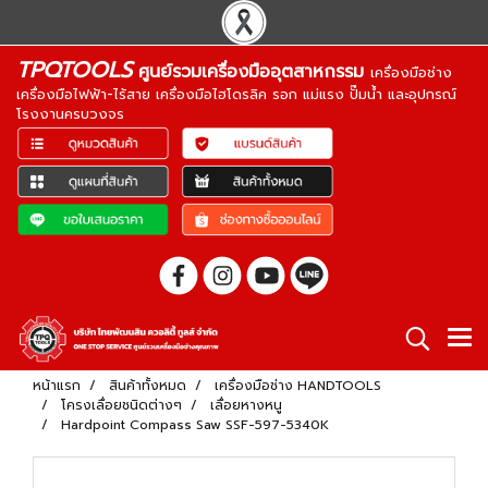
TPQTOOLS
ศูนย์รวมเครื่องมืออุตสาหกรรม
เครื่องมือช่าง
เครื่องมือไฟฟ้า-ไร้สาย เครื่องมือไฮโดรลิค รอก แม่แรง ปั๊มน้ำ และอุปกรณ์
โรงงานครบวงจร
หน้าแรก
สินค้าทั้งหมด
เครื่องมือช่าง HANDTOOLS
โครงเลื่อยชนิดต่างๆ
เลื่อยหางหนู
Hardpoint Compass Saw SSF-597-5340K