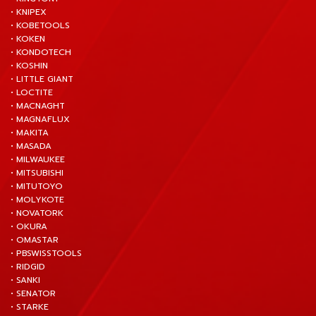
• KNIPEX
• KOBETOOLS
• KOKEN
• KONDOTECH
• KOSHIN
• LITTLE GIANT
• LOCTITE
• MACNAGHT
• MAGNAFLUX
• MAKITA
• MASADA
• MILWAUKEE
• MITSUBISHI
• MITUTOYO
• MOLYKOTE
• NOVATORK
• OKURA
• OMASTAR
• PBSWISSTOOLS
• RIDGID
• SANKI
• SENATOR
• STARKE