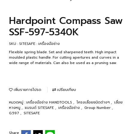
Hardpoint Compass Saw
SSF-597-5340K
SKU : SITESAFE : เครื่องมือช่าง
Flexible spring blade. Set and sharpened teeth. High impact
moulded plastic handle. For cutting apertures and curves in a
wide range of materials. Can also be used as a pruning saw.
เพิ่มรายการโปรด
เปรียบเทียบ
หมวดหมู่ :
เครื่องมือช่าง HANDTOOLS
,
โครงเลื่อยชนิดต่างๆ
,
เลื่อย
หางหนู
,
แบรนด์ SITESAFE
,
เครื่องมือช่าง
,
Group Number
,
G.597
,
SITESAFE
Share