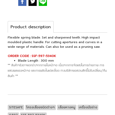
Product description
Flexible spring blade. Set and sharpened teeth. High impact
moulded plastic handle. For cutting apertures and curves in a
wide range of materials. Can also be used as a pruning saw.
ORDER CODE : SSF-597-5340K
Blade Length : 300 mm
** สินค้าจริงอาจแตกต่างจากภาพในหน้าจอ เนื่องจากการจัดแสงในการถ่ายภาพ การ
แสดงผลของหน้าจอ และการผลิตในแต่ละล็อต ทางบริษัทฯขอสงวนสิทธิ์ไม่รับเปลี่ยน/คืน
สินค้า **
SITESAFE
โครงเลื่อยชนิดต่างๆ
เลื่อยหางหนู
เครื่องมือช่าง
G.597
SSF-597-5340K