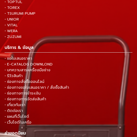
• TOPTUL
• TOREX
• TSURUMI PUMP
• UNIOR
• VITAL
• WERA
• ZUZUMI
บริการ & ข้อมูล
• ขอใบเสนอราคา
• E-CATALOG DOWNLOND
• บทความสาระเครื่องมือช่าง
• รีวิวสินค้า
• ช่องทางสั่งซื้อออนไลน์
• ช่องทางขอใบเสนอราคา / สั่งซื้อสินค้า
• ช่องทางการชำระเงิน
• ช่องทางการจัดส่งสินค้า
• เกี่ยวกับเรา
• ติดต่อเรา
• แผนที่เว็บไซต์
• เว็บไซต์ในเครือ
คำยอดนิยม