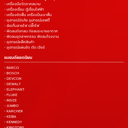
• เครื่องมือวัดภาคสนาม
• เครื่องเชื่อม ตู้เชื่อมไฟฟ้า
• เครื่องขัดพื้น เครื่องปั่นเงาพื้น
• อุปกรณ์นิรภัย อุปกรณ์เซฟตี้
• ล้อเก็บสายไฟ ปลั๊กไฟ
• พัดลมถังกลม ท่อลมระบายอากาศ
• พัดลมอุตสาหกรรม พัดลมโรงงาน
• อุปกรณ์แพ็คสินค้า
• อุปกรณ์แผ่นขัด ตัด เจียร์
แบรนด์ยอดนิยม
• BARCO
• BOSCH
• DEVCON
• DEWALT
• ELEPHANT
• FLUKE
• INSIZE
• JUMBO
• KARCHER
• KEIBA
• KENNEDY
• KINGTONY