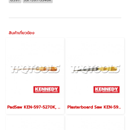
สินค้าเกี่ยวข้อง
PadSaw KEN-597-5270K, KEN-597-5280K
Plasterboard Saw KEN-597-5660K