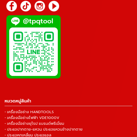
หมวดหมู่สินค้า
• เครื่องมือช่าง HANDTOOLS
• เครื่องมือช่างไฟฟ้า VDE1000V
• เครื่องมือช่างยุโรป แบรนด์พรีเมี่ยม
• ประแจปากตาย-แหวน ประแจแหวนข้างปากตาย
• ประแจหกเหลี่ยม ประแจแอล