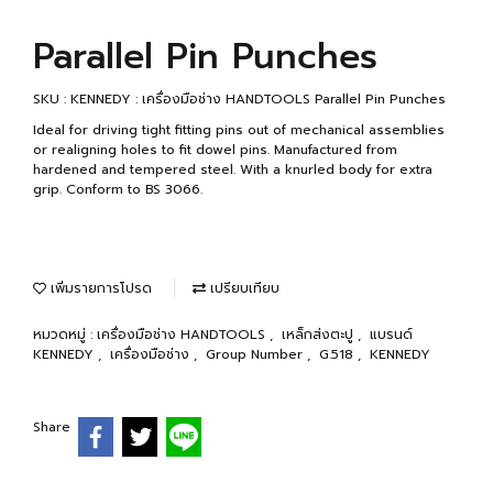
Parallel Pin Punches
SKU : KENNEDY : เครื่องมือช่าง HANDTOOLS Parallel Pin Punches
Ideal for driving tight fitting pins out of mechanical assemblies
or realigning holes to fit dowel pins. Manufactured from
hardened and tempered steel. With a knurled body for extra
grip. Conform to BS 3066.
เพิ่มรายการโปรด
เปรียบเทียบ
หมวดหมู่ :
เครื่องมือช่าง HANDTOOLS
,
เหล็กส่งตะปู
,
แบรนด์
KENNEDY
,
เครื่องมือช่าง
,
Group Number
,
G.518
,
KENNEDY
Share