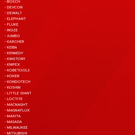
• BOSCH
• DEVCON
• DEWALT
• ELEPHANT
• FLUKE
• INSIZE
• JUMBO
• KARCHER
• KEIBA
• KENNEDY
• KINGTONY
• KNIPEX
• KOBETOOLS
• KOKEN
• KONDOTECH
• KOSHIN
• LITTLE GIANT
• LOCTITE
• MACNAGHT
• MAGNAFLUX
• MAKITA
• MASADA
• MILWAUKEE
• MITSUBISHI