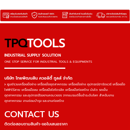
TPQ
TOOLS
INDUSTRIAL SUPPLY SOLUTION
ONE STOP SERVICE
FOR INDUSTRIAL TOOLS & EQUIPMENTS
▬▬▬▬▬▬▬▬▬▬▬▬▬▬▬
บริษัท ไทยพัฒนสิน ควอลิตี้ ทูลส์ จำกัด
ศูนย์รวมเครื่องมือช่าง เครื่องมืออุตสาหกรรม เครื่องมือช่าง อุปกรณ์ฮาร์ดแวร์ เครื่องมือ
ไฟฟ้าไร้สาย เครื่องมือลม เครื่องมือไฮโดรลิค เครื่องมือก่อสร้าง บันได รถเข็น
อุตสาหกรรม และอุปกรณ์โรงงานครบวงจร จากแบรนด์ชั้นนำระดับโลก สำหรับงาน
อุตสาหกรรม งานซ่อมบำรุง และงานก่อสร้าง
CONTACT US
ติดต่อสอบถามสินค้า-ขอใบเสนอราคา