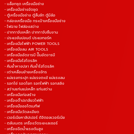
• บล็อกชุด เครื่องมือช่าง
• เครื่องมือช่างจัดชุด
• ตู้เครื่องมือช่าง ตู้ลิ้นชัก ตู้มีล้อ
• กล่องเครื่องมือ กระเป๋าเครื่องมือช่าง
• ไฟฉาย ไฟส่องสว่าง
• ปากกาจับเหล็ก ปากกาจับชิ้นงาน
• ประแจขันปอนด์ ประแจทอร์ค
• เครื่องมือไฟฟ้า POWER TOOLS
• เครื่องมือลม AIR TOOLS
• เครื่องมืออัดจารบี ปั๊มอัดจารบี
• เครื่องมือไฮโดรลิค
• คีมย้ำหางปลา คีมย้ำไฮโดรลิค
• เต่าเคลื่อนย้ายเครื่องจักร
• แม่แรงกระปุก แม่แรงตะเข้ แม่แรงลม
• รอกโซ่ รอดโยก รอกไฟฟ้า รอกสลิง
• สว่านแท่นแม่เหล็ก แท่นสว่าน
• เครื่องมือก่อสร้าง
• เครื่องต๊าปเกลียวไฟฟ้า
• เครื่องมือออโตเมทีฟ
• เครื่องมือวัดละเอียด
• เวอร์เนียคาลิปเปอร์ ดิจิตอลเวอร์เนีย
• ตลับเมตร เครื่องวัดระยะเลเซอร์
• เครื่องฉีดน้ำแรงดันสูง