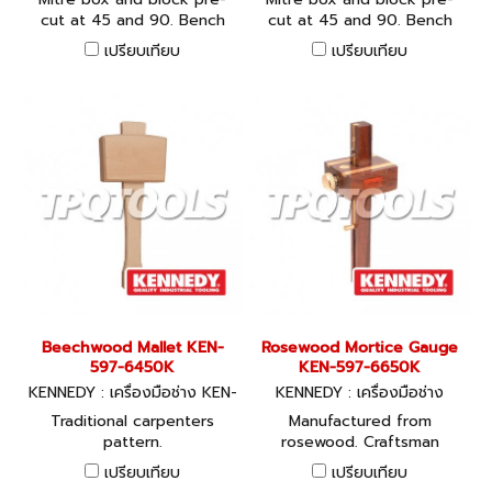
cut at 45 and 90. Bench
cut at 45 and 90. Bench
hook is universal - left and
hook is universal - left and
เปรียบเทียบ
เปรียบเทียบ
right handed.
right handed.
Beechwood Mallet KEN-
Rosewood Mortice Gauge
597-6450K
KEN-597-6650K
KENNEDY : เครื่องมือช่าง KEN-
KENNEDY : เครื่องมือช่าง
597-6450K
Traditional carpenters
Manufactured from
pattern.
rosewood. Craftsman
quality with pull slide, brass
เปรียบเทียบ
เปรียบเทียบ
adjustment screw and brass