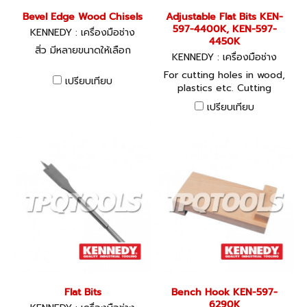
Bevel Edge Wood Chisels
Adjustable Flat Bits KEN-
597-4400K, KEN-597-
KENNEDY : เครื่องมือช่าง
4450K
สิ่ว มีหลายขนาดให้เลือก
KENNEDY : เครื่องมือช่าง
For cutting holes in wood,
เปรียบเทียบ
plastics etc. Cutting
diameter can be infinitely
เปรียบเทียบ
varied within range.
Graduated scale with
locking screw. For use in
three jaw chucks. 9.6mm
hexagon shank. 170mm
overall length.
Flat Bits
Bench Hook KEN-597-
6290K