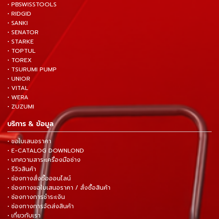
• PBSWISSTOOLS
• RIDGID
• SANKI
• SENATOR
• STARKE
• TOPTUL
• TOREX
• TSURUMI PUMP
• UNIOR
• VITAL
• WERA
• ZUZUMI
บริการ & ข้อมูล
• ขอใบเสนอราคา
• E-CATALOG DOWNLOND
• บทความสาระเครื่องมือช่าง
• รีวิวสินค้า
• ช่องทางสั่งซื้อออนไลน์
• ช่องทางขอใบเสนอราคา / สั่งซื้อสินค้า
• ช่องทางการชำระเงิน
• ช่องทางการจัดส่งสินค้า
• เกี่ยวกับเรา