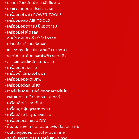
• ปากกาจับเหล็ก ปากกาจับชิ้นงาน
• ประแจขันปอนด์ ประแจทอร์ค
• เครื่องมือไฟฟ้า POWER TOOLS
• เครื่องมือลม AIR TOOLS
• เครื่องมืออัดจารบี ปั๊มอัดจารบี
• เครื่องมือไฮโดรลิค
• คีมย้ำหางปลา คีมย้ำไฮโดรลิค
• เต่าเคลื่อนย้ายเครื่องจักร
• แม่แรงกระปุก แม่แรงตะเข้ แม่แรงลม
• รอกโซ่ รอดโยก รอกไฟฟ้า รอกสลิง
• สว่านแท่นแม่เหล็ก แท่นสว่าน
• เครื่องมือก่อสร้าง
• เครื่องต๊าปเกลียวไฟฟ้า
• เครื่องมือออโตเมทีฟ
• เครื่องมือวัดละเอียด
• เวอร์เนียคาลิปเปอร์ ดิจิตอลเวอร์เนีย
• ตลับเมตร เครื่องวัดระยะเลเซอร์
• เครื่องฉีดน้ำแรงดันสูง
• เครื่องดูดฝุ่นอุตสาหกรรม
• เครื่องล้างท่ออุตสาหกรรม
• เครื่องมือเวิร์คช็อป DIY
• ปั๊มลมสายพาน ปั๊มลมออยล์ฟรี ปั๊มลมทุกชนิด
• ปันไดอลูมิเนียม บันไดไฟเบอร์กลาส
• รถเข็นอุตสาหกรรม รถเข็นเฉพาะทาง