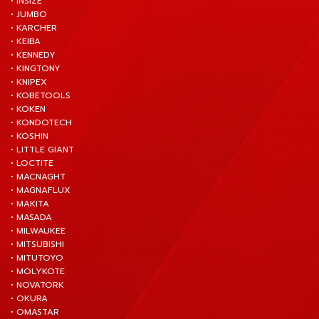
• INSIZE
• JUMBO
• KARCHER
• KEIBA
• KENNEDY
• KINGTONY
• KNIPEX
• KOBETOOLS
• KOKEN
• KONDOTECH
• KOSHIN
• LITTLE GIANT
• LOCTITE
• MACNAGHT
• MAGNAFLUX
• MAKITA
• MASADA
• MILWAUKEE
• MITSUBISHI
• MITUTOYO
• MOLYKOTE
• NOVATORK
• OKURA
• OMASTAR