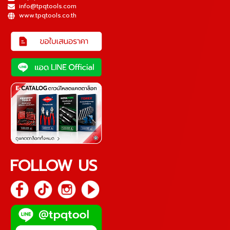
info@tpqtools.com
www.tpqtools.co.th
FOLLOW US