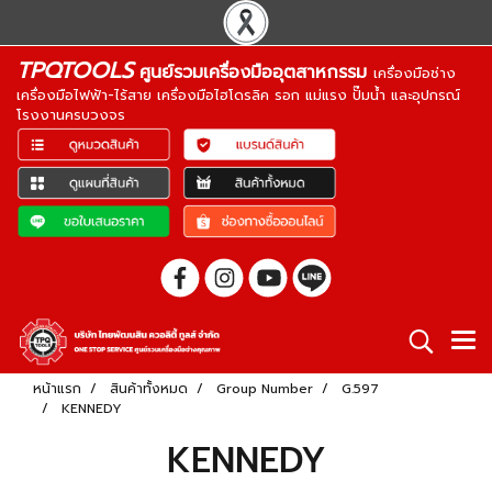
TPQTOOLS
ศูนย์รวมเครื่องมืออุตสาหกรรม
เครื่องมือช่าง
เครื่องมือไฟฟ้า-ไร้สาย เครื่องมือไฮโดรลิค รอก แม่แรง ปั๊มน้ำ และอุปกรณ์
โรงงานครบวงจร
หน้าแรก
สินค้าทั้งหมด
Group Number
G.597
KENNEDY
KENNEDY