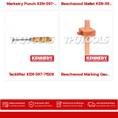
Marketry Punch KEN-597-7250K
Beechwood Mallet KEN-597-6450K
Tacklifter KEN-597-7150K
Beechwood Marking Gauges KEN-597-6600K