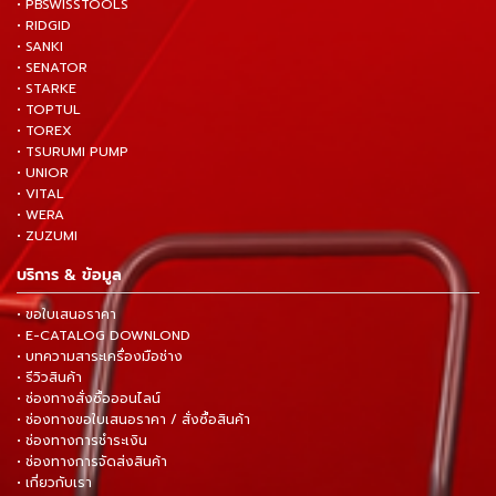
• PBSWISSTOOLS
• RIDGID
• SANKI
• SENATOR
• STARKE
• TOPTUL
• TOREX
• TSURUMI PUMP
• UNIOR
• VITAL
• WERA
• ZUZUMI
บริการ & ข้อมูล
• ขอใบเสนอราคา
• E-CATALOG DOWNLOND
• บทความสาระเครื่องมือช่าง
• รีวิวสินค้า
• ช่องทางสั่งซื้อออนไลน์
• ช่องทางขอใบเสนอราคา / สั่งซื้อสินค้า
• ช่องทางการชำระเงิน
• ช่องทางการจัดส่งสินค้า
• เกี่ยวกับเรา