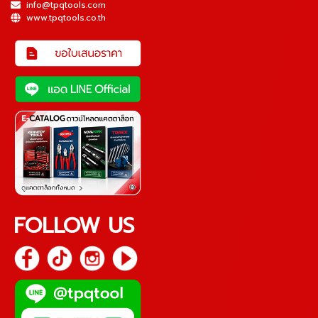
info@tpqtools.com
www.tpqtools.co.th
FOLLOW US