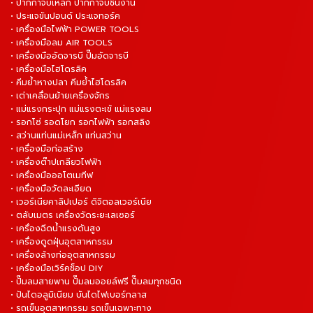
• ปากกาจับเหล็ก ปากกาจับชิ้นงาน
• ประแจขันปอนด์ ประแจทอร์ค
• เครื่องมือไฟฟ้า POWER TOOLS
• เครื่องมือลม AIR TOOLS
• เครื่องมืออัดจารบี ปั๊มอัดจารบี
• เครื่องมือไฮโดรลิค
• คีมย้ำหางปลา คีมย้ำไฮโดรลิค
• เต่าเคลื่อนย้ายเครื่องจักร
• แม่แรงกระปุก แม่แรงตะเข้ แม่แรงลม
• รอกโซ่ รอดโยก รอกไฟฟ้า รอกสลิง
• สว่านแท่นแม่เหล็ก แท่นสว่าน
• เครื่องมือก่อสร้าง
• เครื่องต๊าปเกลียวไฟฟ้า
• เครื่องมือออโตเมทีฟ
• เครื่องมือวัดละเอียด
• เวอร์เนียคาลิปเปอร์ ดิจิตอลเวอร์เนีย
• ตลับเมตร เครื่องวัดระยะเลเซอร์
• เครื่องฉีดน้ำแรงดันสูง
• เครื่องดูดฝุ่นอุตสาหกรรม
• เครื่องล้างท่ออุตสาหกรรม
• เครื่องมือเวิร์คช็อป DIY
• ปั๊มลมสายพาน ปั๊มลมออยล์ฟรี ปั๊มลมทุกชนิด
• ปันไดอลูมิเนียม บันไดไฟเบอร์กลาส
• รถเข็นอุตสาหกรรม รถเข็นเฉพาะทาง