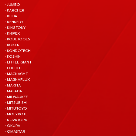
• JUMBO
• KARCHER
• KEIBA
• KENNEDY
• KINGTONY
• KNIPEX
• KOBETOOLS
• KOKEN
• KONDOTECH
• KOSHIN
• LITTLE GIANT
• LOCTITE
• MACNAGHT
• MAGNAFLUX
• MAKITA
• MASADA
• MILWAUKEE
• MITSUBISHI
• MITUTOYO
• MOLYKOTE
• NOVATORK
• OKURA
• OMASTAR